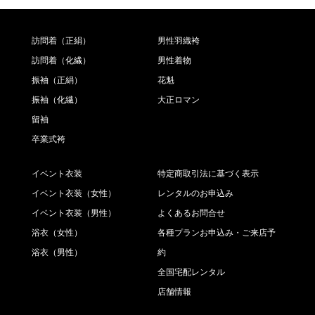
訪問着（正絹）
男性羽織袴
訪問着（化繊）
男性着物
振袖（正絹）
花魁
振袖（化繊）
大正ロマン
留袖
卒業式袴
イベント衣装
特定商取引法に基づく表示
イベント衣装（女性）
レンタルのお申込み
イベント衣装（男性）
よくあるお問合せ
浴衣（女性）
各種プランお申込み・ご来店予
浴衣（男性）
約
全国宅配レンタル
店舗情報