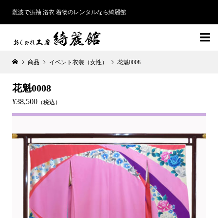
難波で振袖 浴衣 着物のレンタルなら綺麗館

商品
イベント衣装（女性）
花魁0008
花魁0008
¥38,500
（税込）