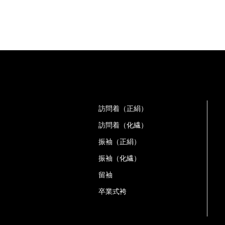
訪問着（正絹）
訪問着（化繊）
振袖（正絹）
振袖（化繊）
留袖
卒業式袴