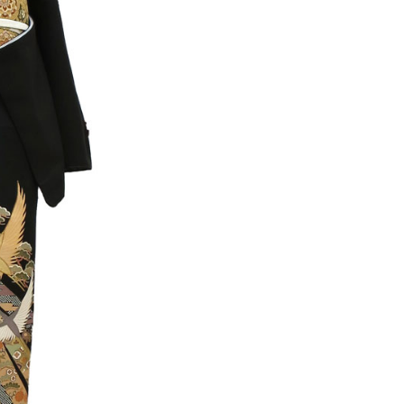
着 NO.03-0054
【正絹】訪問着 NO.04-00
¥24,200
込）
（税込）