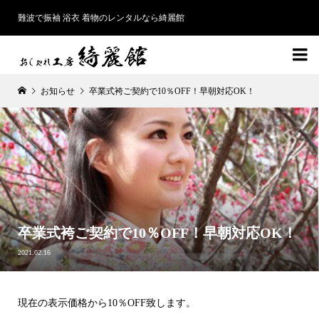
難波で振袖 浴衣 着物のレンタルなら綺麗館

お知らせ
卒業式袴ご契約で10％OFF！早朝対応OK！
卒業式袴ご契約で10％OFF！早朝対応OK！
2021.02.16
現在の表示価格から10％OFF致します。