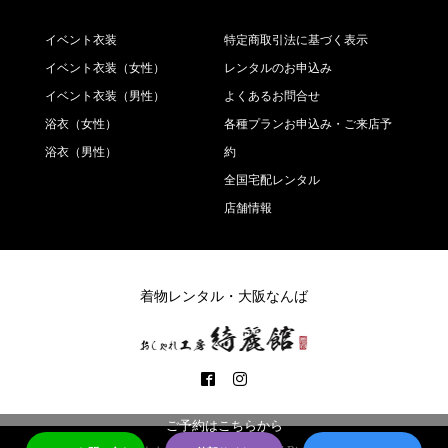
イベント衣装
特定商取引法に基づく表示
イベント衣装（女性）
レンタルのお申込み
イベント衣装（男性）
よくあるお問合せ
浴衣（女性）
各種プランお申込み・ご来店予
浴衣（男性）
約
全国宅配レンタル
店舗情報
着物レンタル・大阪なんば
ご予約はこちらから