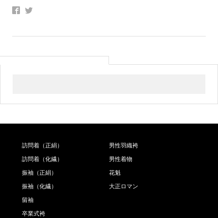
訪問着（正絹）
男性羽織袴
訪問着（化繊）
男性着物
振袖（正絹）
花魁
振袖（化繊）
大正ロマン
留袖
卒業式袴