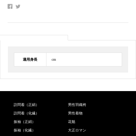
適用身長
cm
訪問着（正絹）
男性羽織袴
訪問着（化繊）
男性着物
振袖（正絹）
花魁
振袖（化繊）
大正ロマン