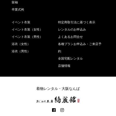
留袖
卒業式袴
イベント衣装
特定商取引法に基づく表示
イベント衣装（女性）
レンタルのお申込み
イベント衣装（男性）
よくあるお問合せ
浴衣（女性）
各種プランお申込み・ご来店予
浴衣（男性）
約
全国宅配レンタル
店舗情報
着物レンタル・大阪なんば