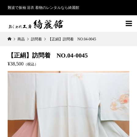
難波で振袖 浴衣 着物のレンタルなら綺麗館

商品
訪問着
【正絹】訪問着 NO.04-0045
【正絹】訪問着 NO.04-0045
¥38,500
（税込）