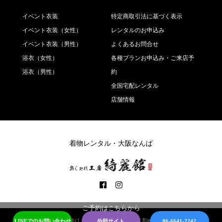
イベント衣装
特定商取引法に基づく表示
イベント衣装（女性）
レンタルのお申込み
イベント衣装（男性）
よくあるお問合せ
浴衣（女性）
各種プランお申込み・ご来店予
浴衣（男性）
約
全国宅配レンタル
店舗情報
着物レンタル・大阪なんば
ご予約はこちらから
Copyright ©
おしゃれ工房 綺麗館. All Rights Reserved.
LINEでのお問い合わせ
外部サイト
06-6641-2242