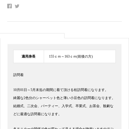
適用身長
155ｃｍ～163ｃｍ(前後の方)
訪問着
10月01日～5月末迄の期間に着て頂ける袷訪問着になります。
綺麗な2色分のシャーベット色と薄い小豆色の訪問着になります。
結婚式、二次会、パーティー、入学式、卒業式、お茶会、観劇な
どに最適な訪問着になります。