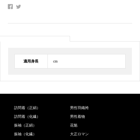
適用身長
cm
訪問着（正絹）
男性羽織袴
訪問着（化繊）
男性着物
振袖（正絹）
花魁
振袖（化繊）
大正ロマン