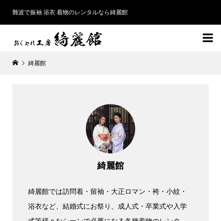
難波で振袖 浴衣 着物のレンタルなら綺麗館

綺麗館
綺麗館
綺麗館では訪問着・留袖・大正ロマン・袴・小紋・
浴衣など、結婚式にお祭り、成人式・卒業式や入学