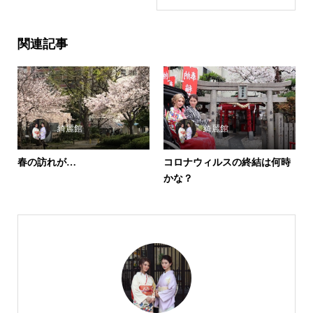
関連記事
綺麗館
綺麗館
春の訪れが…
コロナウィルスの終結は何時
かな？