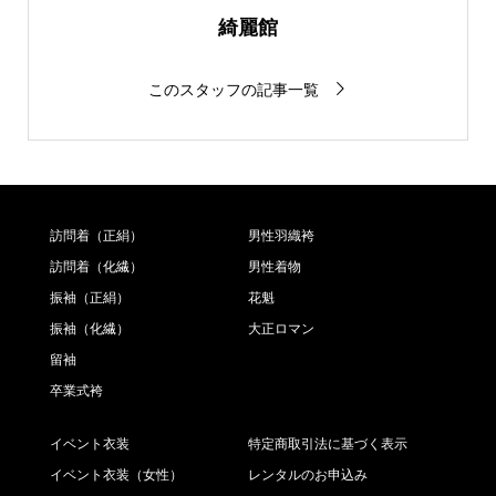
綺麗館
このスタッフの記事一覧
訪問着（正絹）
男性羽織袴
訪問着（化繊）
男性着物
振袖（正絹）
花魁
振袖（化繊）
大正ロマン
留袖
卒業式袴
イベント衣装
特定商取引法に基づく表示
イベント衣装（女性）
レンタルのお申込み