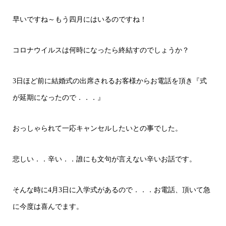
早いですね～もう四月にはいるのですね！
コロナウイルスは何時になったら終結すのでしょうか？
3日ほど前に結婚式の出席されるお客様からお電話を頂き『式
が延期になったので．．．』
おっしゃられて一応キャンセルしたいとの事でした。
悲しい．．辛い．．誰にも文句が言えない辛いお話です。
そんな時に4月3日に入学式があるので．．．お電話、頂いて急
に今度は喜んでます。